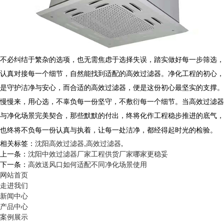
不必纠结于繁杂的选项，也无需焦虑于选择失误，踏实做好每一步筛选，
认真对接每一个细节，自然能找到适配的
高效过滤器
。净化工程的初心，
是守护洁净与安心，而合适的高效过滤器，便是这份初心最坚实的支撑。
慢慢来，用心选，不辜负每一份坚守，不敷衍每一个细节。当
高效过滤器
与净化场景完美契合，那些默默的付出，终将化作工程稳步推进的底气，
也终将不负每一份认真与执着，让每一处洁净，都经得起时光的检验。
相关标签：
沈阳高效过滤器
,
高效过滤器
,
上一条：
沈阳中效过滤器厂家工程供货厂家哪家更稳妥
下一条：
高效送风口如何适配不同净化场景使用
网站首页
走进我们
新闻中心
产品中心
案例展示