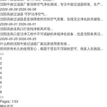
沈阳中效过滤器厂家深耕空气净化领域，专注中效过滤器研发、生产...
2026-06-08
2026-06-08
沈阳高效过滤器 守护洁净空气...
沈阳高效过滤器是是保障密闭空间空气质量、实现无尘净化的关键装...
2026-06-01
2026-06-01
沈阳高效送风口打造纯净新风环境...
沈阳送风口是洁净工程中不可或缺的末端净化设备，也是沈阳各类洁...
2026-05-25
2026-05-25
什么样的沈阳中效过滤器厂家品质使用更有保...
世间所有长久的使用安心，都源于背后不浮躁的坚守。很多人在挑选...
<<
1
2
3
4
5
6
7
8
>>
Pages: 1/33
网站首页