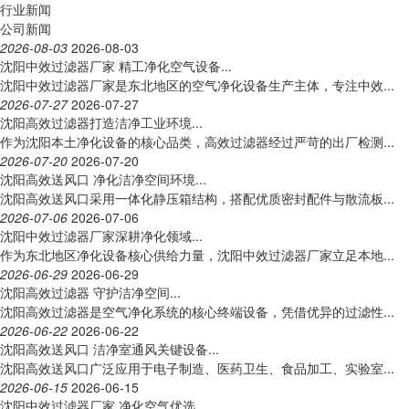
行业新闻
公司新闻
2026-08-03
2026-08-03
沈阳中效过滤器厂家 精工净化空气设备...
沈阳中效过滤器厂家是东北地区的空气净化设备生产主体，专注中效...
2026-07-27
2026-07-27
沈阳高效过滤器打造洁净工业环境...
作为沈阳本土净化设备的核心品类，高效过滤器经过严苛的出厂检测...
2026-07-20
2026-07-20
沈阳高效送风口 净化洁净空间环境...
沈阳高效送风口采用一体化静压箱结构，搭配优质密封配件与散流板...
2026-07-06
2026-07-06
沈阳中效过滤器厂家深耕净化领域...
作为东北地区净化设备核心供给力量，沈阳中效过滤器厂家立足本地...
2026-06-29
2026-06-29
沈阳高效过滤器 守护洁净空间...
沈阳高效过滤器是空气净化系统的核心终端设备，凭借优异的过滤性...
2026-06-22
2026-06-22
沈阳高效送风口 洁净室通风关键设备...
沈阳高效送风口广泛应用于电子制造、医药卫生、食品加工、实验室...
2026-06-15
2026-06-15
沈阳中效过滤器厂家 净化空气优选...