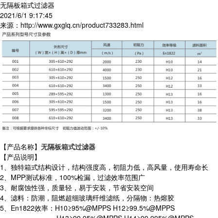
无隔板箱式过滤器
2021/6/1 9:17:45
来源：http://www.gxglq.cn/product733283.html
【产品名称】
无隔板箱式过滤器
【产品说明】
1、独特箱式结构设计，结构强度高，初阻力低，高风量，使用寿命长
2、MPP测试标准，100%检漏，过滤效率范围广
3、耐腐蚀性强，质量轻，易于安装，节省安装空间
4、滤料：防潮，阻燃超细玻璃纤维滤纸，分隔物：热熔胶
5、En1822效率：H10≥95%@MPPS H12≥99.5%@MPPS