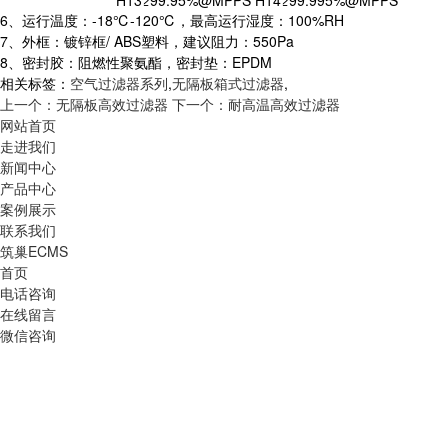
H13≥99.95%@MPPS H14≥99.995%@MPPS
6、运行温度：-18℃-120℃，最高运行湿度：100%RH
7、外框：镀锌框/ ABS塑料，建议阻力：550Pa
8、密封胶：阻燃性聚氨酯，密封垫：EPDM
相关标签：
空气过滤器系列
,
无隔板箱式过滤器
,
上一个：无隔板高效过滤器
下一个：耐高温高效过滤器
网站首页
走进我们
新闻中心
产品中心
案例展示
联系我们
筑巢ECMS
首页
电话咨询
在线留言
微信咨询